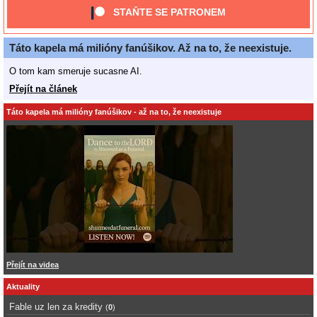
STAŇTE SE PATRONEM
Táto kapela má milióny fanúšikov. Až na to, že neexistuje.
O tom kam smeruje sucasne AI.
Přejít na článek
Táto kapela má milióny fanúšikov - až na to, že neexistuje
Přejít na videa
Aktuality
Fable uz len za kredity
(
0
)