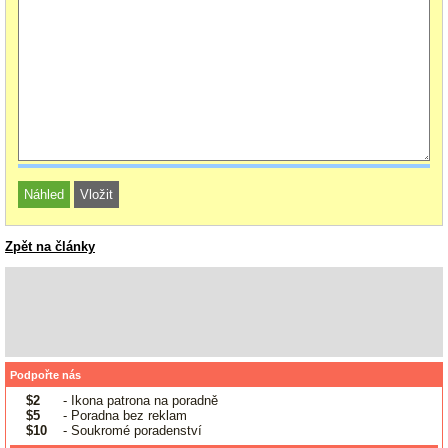
Zpět na články
Podpořte nás
$2
- Ikona patrona na poradně
$5
- Poradna bez reklam
$10
- Soukromé poradenství