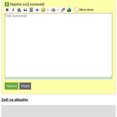
2
Napište svůj komentář:
Mimo téma
Zpět na aktuality