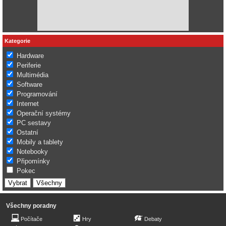
Kategorie
Hardware
Periferie
Multimédia
Software
Programování
Internet
Operační systémy
PC sestavy
Ostatní
Mobily a tablety
Notebooky
Připomínky
Pokec
Všechny poradny
Počítače
Hry
Debaty