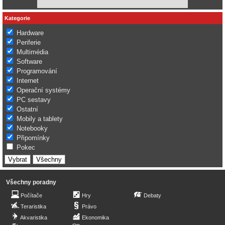
Kategorie
Hardware
Periferie
Multimédia
Software
Programování
Internet
Operační systémy
PC sestavy
Ostatní
Mobily a tablety
Notebooky
Připomínky
Pokec
Všechny poradny
Počítače
Hry
Debaty
Teraristika
Právo
Akvaristika
Ekonomika