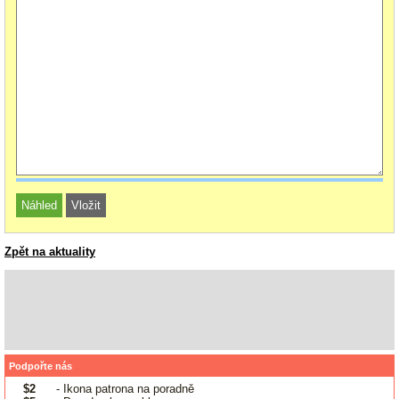
Zpět na aktuality
Podpořte nás
$2
- Ikona patrona na poradně