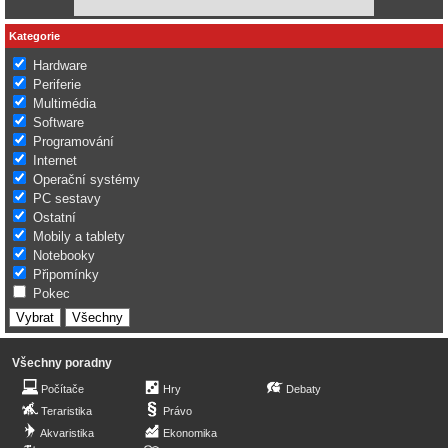
Kategorie
Hardware
Periferie
Multimédia
Software
Programování
Internet
Operační systémy
PC sestavy
Ostatní
Mobily a tablety
Notebooky
Připomínky
Pokec
Všechny poradny
Počítače
Hry
Debaty
Teraristika
Právo
Akvaristika
Ekonomika