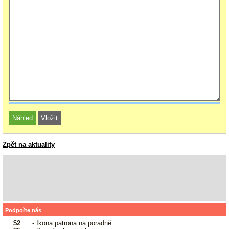
Zpět na aktuality
Podpořte nás
$2
- Ikona patrona na poradně