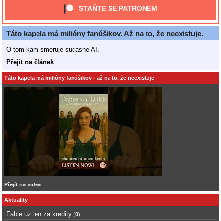
STAŇTE SE PATRONEM
Táto kapela má milióny fanúšikov. Až na to, že neexistuje.
O tom kam smeruje sucasne AI.
Přejít na článek
Táto kapela má milióny fanúšikov - až na to, že neexistuje
Přejít na videa
Aktuality
Fable uz len za kredity
(
0
)