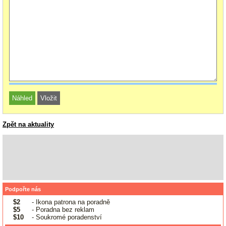
Zpět na aktuality
Podpořte nás
$2
- Ikona patrona na poradně
$5
- Poradna bez reklam
$10
- Soukromé poradenství