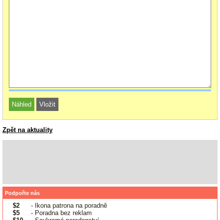
Zpět na aktuality
Podpořte nás
$2
- Ikona patrona na poradně
$5
- Poradna bez reklam