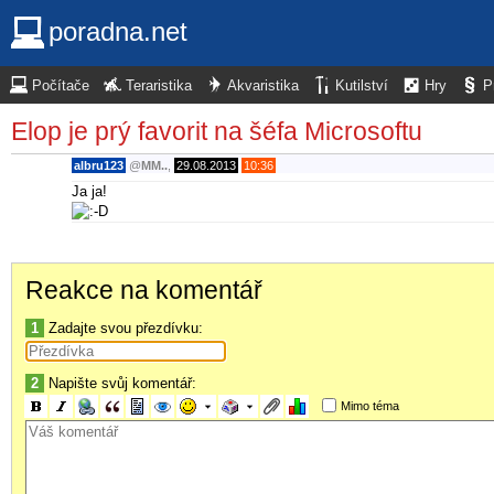
poradna.net
Počítače
Teraristika
Akvaristika
Kutilství
Hry
P
Elop je prý favorit na šéfa Microsoftu
albru123
@
MM..
,
29.08.2013
10:36
Ja ja!
Reakce na komentář
1
Zadajte svou přezdívku:
2
Napište svůj komentář:
Mimo téma