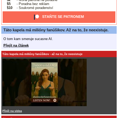
$5
- Poradna bez reklam
$10
- Soukromé poradenství
STAŇTE SE PATRONEM
Táto kapela má milióny fanúšikov. Až na to, že neexistuje.
O tom kam smeruje sucasne AI.
Přejít na článek
Táto kapela má milióny fanúšikov - až na to, že neexistuje
Přejít na videa