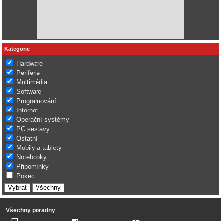
Kategorie
Hardware
Periferie
Multimédia
Software
Programování
Internet
Operační systémy
PC sestavy
Ostatní
Mobily a tablety
Notebooky
Připomínky
Pokec
Všechny poradny