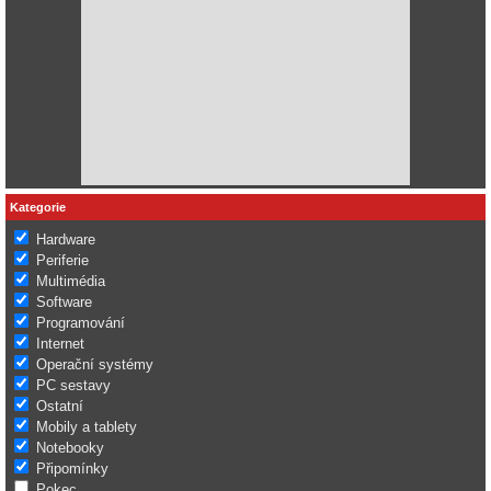
Kategorie
Hardware
Periferie
Multimédia
Software
Programování
Internet
Operační systémy
PC sestavy
Ostatní
Mobily a tablety
Notebooky
Připomínky
Pokec