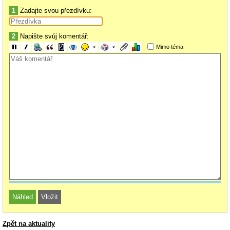
1
Zadajte svou přezdívku:
2
Napište svůj komentář:
Mimo téma
Zpět na aktuality