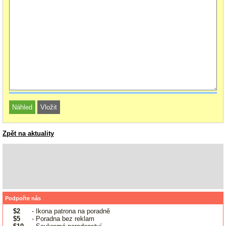
Zpět na aktuality
Podpořte nás
$2
- Ikona patrona na poradně
$5
- Poradna bez reklam