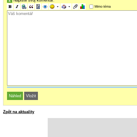
2
Napište svůj komentář:
Mimo téma
Zpět na aktuality