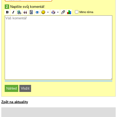
2
Napište svůj komentář:
Mimo téma
Zpět na aktuality