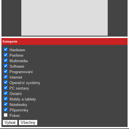
Kategorie
Hardware
Periferie
Multimédia
Software
Programování
Internet
Operační systémy
PC sestavy
Ostatní
Mobily a tablety
Notebooky
Připomínky
Pokec