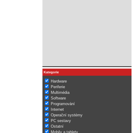
Kategorie
Hardware
Periferie
Multimédia
Software
Programování
Internet
Operační systémy
PC sestavy
Ostatní
Mobily a tablety