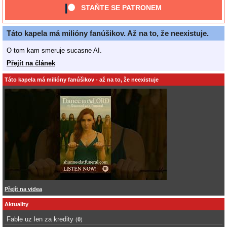
STAŇTE SE PATRONEM
Táto kapela má milióny fanúšikov. Až na to, že neexistuje.
O tom kam smeruje sucasne AI.
Přejít na článek
Táto kapela má milióny fanúšikov - až na to, že neexistuje
Přejít na videa
Aktuality
Fable uz len za kredity
(
0
)