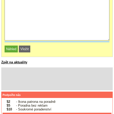
Zpět na aktuality
Podpořte nás
$2
- Ikona patrona na poradně
$5
- Poradna bez reklam
$10
- Soukromé poradenství