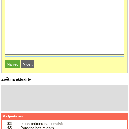
Zpět na aktuality
Podpořte nás
$2
- Ikona patrona na poradně
$5
- Poradna bez reklam