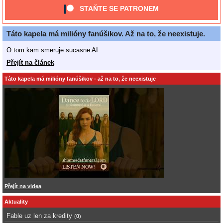
STAŇTE SE PATRONEM
Táto kapela má milióny fanúšikov. Až na to, že neexistuje.
O tom kam smeruje sucasne AI.
Přejít na článek
Táto kapela má milióny fanúšikov - až na to, že neexistuje
Přejít na videa
Aktuality
Fable uz len za kredity
(
0
)