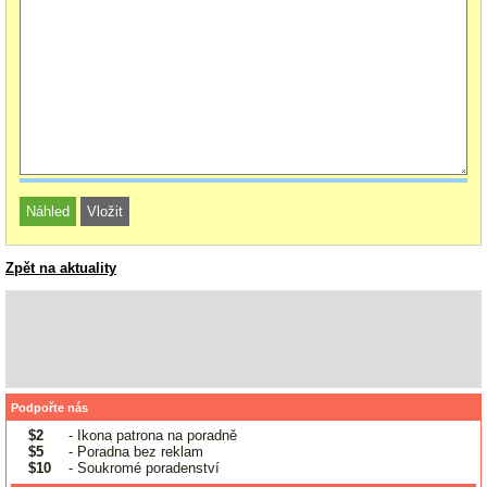
Zpět na aktuality
Podpořte nás
$2
- Ikona patrona na poradně
$5
- Poradna bez reklam
$10
- Soukromé poradenství