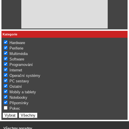
Kategorie
Hardware
Periferie
Multimédia
Software
Programování
Internet
Operační systémy
PC sestavy
Ostatní
Mobily a tablety
Notebooky
Připomínky
Pokec
Všechny poradny