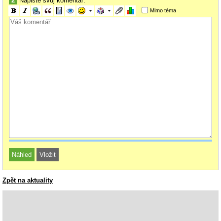
2
Napište svůj komentář:
Mimo téma
Zpět na aktuality