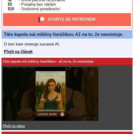
$5
- Poradna bez reklam
$10
- Soukromé poradenství
STAŇTE SE PATRONEM
Táto kapela má milióny fanúšikov. Až na to, že neexistuje.
O tom kam smeruje sucasne AI.
Přejít na článek
Táto kapela má milióny fanúšikov - až na to, že neexistuje
Přejít na videa