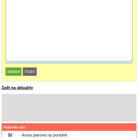
Zpět na aktuality
Podpořte nás
$2
- Ikona patrona na poradně