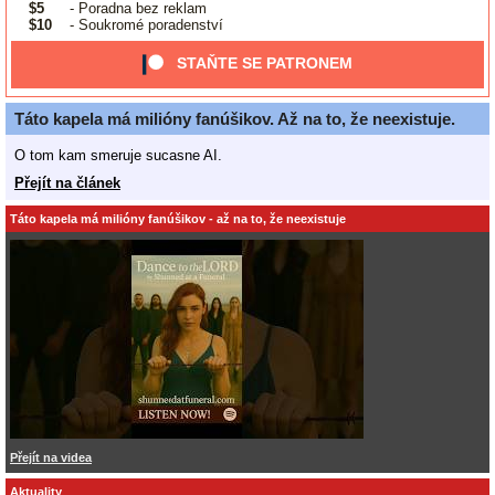
$5
- Poradna bez reklam
$10
- Soukromé poradenství
STAŇTE SE PATRONEM
Táto kapela má milióny fanúšikov. Až na to, že neexistuje.
O tom kam smeruje sucasne AI.
Přejít na článek
Táto kapela má milióny fanúšikov - až na to, že neexistuje
Přejít na videa
Aktuality