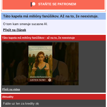
STAŇTE SE PATRONEM
Táto kapela má milióny fanúšikov. Až na to, že neexistuje.
O tom kam smeruje sucasne AI.
Přejít na článek
Táto kapela má milióny fanúšikov - až na to, že neexistuje
Přejít na videa
Aktuality
Fable uz len za kredity
(
0
)