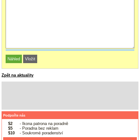
Zpět na aktuality
Podpořte nás
$2
- Ikona patrona na poradně
$5
- Poradna bez reklam
$10
- Soukromé poradenství