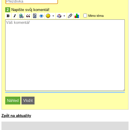
2
Napište svůj komentář:
Mimo téma
Zpět na aktuality