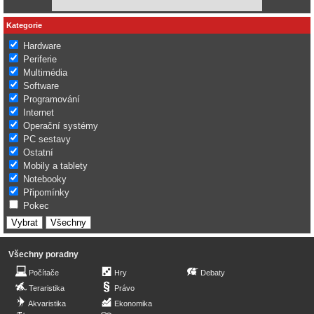
Kategorie
Hardware
Periferie
Multimédia
Software
Programování
Internet
Operační systémy
PC sestavy
Ostatní
Mobily a tablety
Notebooky
Připomínky
Pokec
Všechny poradny
Počítače
Hry
Debaty
Teraristika
Právo
Akvaristika
Ekonomika