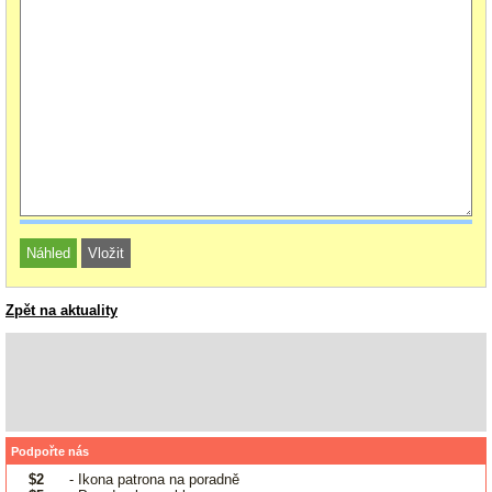
Zpět na aktuality
Podpořte nás
$2
- Ikona patrona na poradně