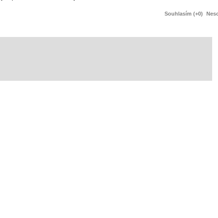
Souhlasím (+0)
Neso