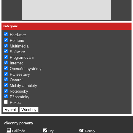
Kategorie
Hardware
Periferie
Multimédia
Software
Programování
Internet
Operační systémy
PC sestavy
Ostatní
Mobily a tablety
Notebooky
Připomínky
Pokec
Všechny poradny
Počítače
Hry
Debaty