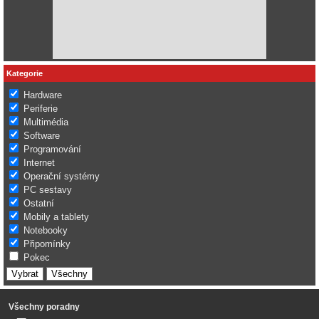
Kategorie
Hardware
Periferie
Multimédia
Software
Programování
Internet
Operační systémy
PC sestavy
Ostatní
Mobily a tablety
Notebooky
Připomínky
Pokec
Všechny poradny