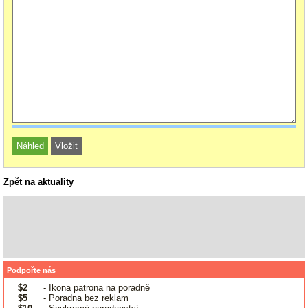
Zpět na aktuality
Podpořte nás
$2
- Ikona patrona na poradně
$5
- Poradna bez reklam