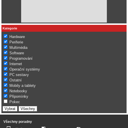
Kategorie
Hardware
Periferie
Multimédia
Software
Programování
Internet
Operační systémy
PC sestavy
Ostatní
Mobily a tablety
Notebooky
Připomínky
Pokec
Všechny poradny