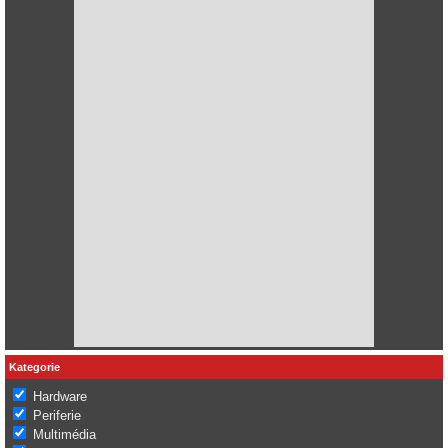
Kategorie
Hardware
Periferie
Multimédia