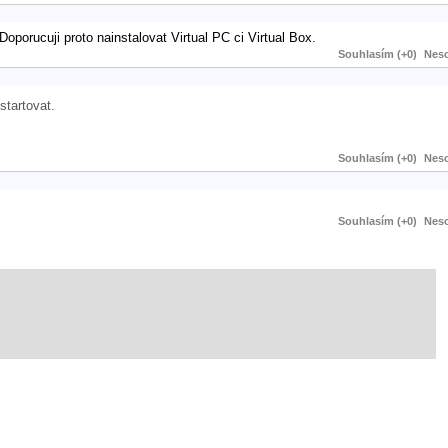
Doporucuji proto nainstalovat Virtual PC ci Virtual Box.
Souhlasím (+0)
Neso
startovat.
Souhlasím (+0)
Neso
Souhlasím (+0)
Neso