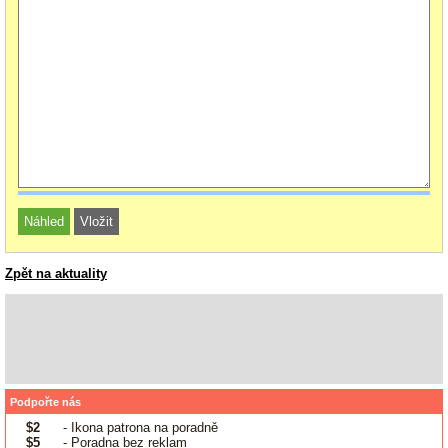
Zpět na aktuality
Podpořte nás
$2
- Ikona patrona na poradně
$5
- Poradna bez reklam