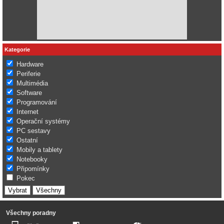
Kategorie
Hardware
Periferie
Multimédia
Software
Programování
Internet
Operační systémy
PC sestavy
Ostatní
Mobily a tablety
Notebooky
Připomínky
Pokec
Všechny poradny