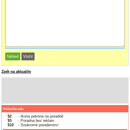
Zpět na aktuality
Podpořte nás
$2
- Ikona patrona na poradně
$5
- Poradna bez reklam
$10
- Soukromé poradenství