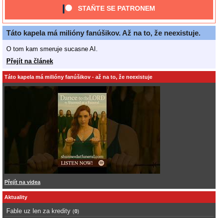
STAŇTE SE PATRONEM
Táto kapela má milióny fanúšikov. Až na to, že neexistuje.
O tom kam smeruje sucasne AI.
Přejít na článek
Táto kapela má milióny fanúšikov - až na to, že neexistuje
Přejít na videa
Aktuality
Fable uz len za kredity
(
0
)