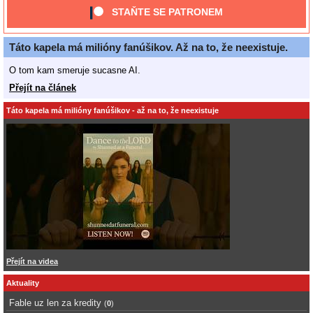
STAŇTE SE PATRONEM
Táto kapela má milióny fanúšikov. Až na to, že neexistuje.
O tom kam smeruje sucasne AI.
Přejít na článek
Táto kapela má milióny fanúšikov - až na to, že neexistuje
Přejít na videa
Aktuality
Fable uz len za kredity
(
0
)