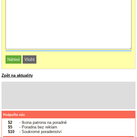
Zpět na aktuality
Podpořte nás
$2
- Ikona patrona na poradně
$5
- Poradna bez reklam
$10
- Soukromé poradenství