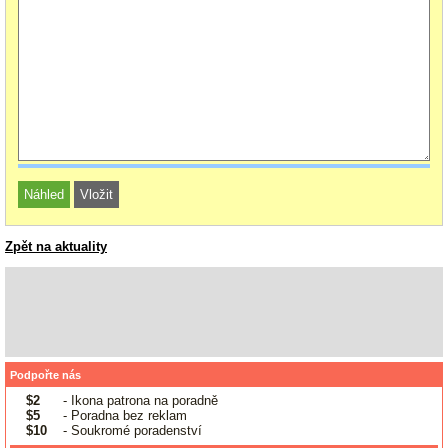
Zpět na aktuality
Podpořte nás
$2
- Ikona patrona na poradně
$5
- Poradna bez reklam
$10
- Soukromé poradenství