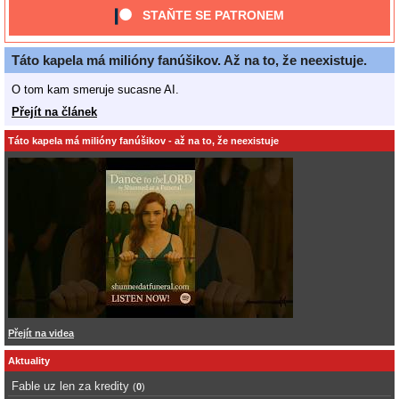
STAŇTE SE PATRONEM
Táto kapela má milióny fanúšikov. Až na to, že neexistuje.
O tom kam smeruje sucasne AI.
Přejít na článek
Táto kapela má milióny fanúšikov - až na to, že neexistuje
Přejít na videa
Aktuality
Fable uz len za kredity
(
0
)