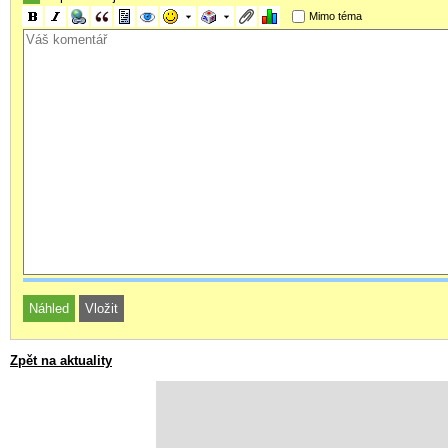
Mimo téma
Zpět na aktuality