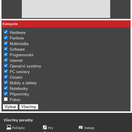
Kategorie
Hardware
Periferie
Multimédia
Software
Programování
Internet
Operační systémy
PC sestavy
Ostatní
Mobily a tablety
Notebooky
Připomínky
Pokec
Všechny poradny
Počítače
Hry
Debaty