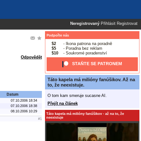
Neregistrovaný
Přihlásit
Registrovat
Podpořte nás
$2
- Ikona patrona na poradně
$5
- Poradna bez reklam
$10
- Soukromé poradenství
Odpovědět
STAŇTE SE PATRONEM
Táto kapela má milióny fanúšikov. Až na
to, že neexistuje.
Datum
O tom kam smeruje sucasne AI.
07.10.2006 18:34
Přejít na článek
07.10.2006 18:38
08.10.2006 10:29
Táto kapela má milióny fanúšikov - až na to, že
neexistuje
#1