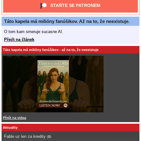
STAŇTE SE PATRONEM
Táto kapela má milióny fanúšikov. Až na to, že neexistuje.
O tom kam smeruje sucasne AI.
Přejít na článek
Táto kapela má milióny fanúšikov - až na to, že neexistuje
Přejít na videa
Aktuality
Fable uz len za kredity
(
0
)