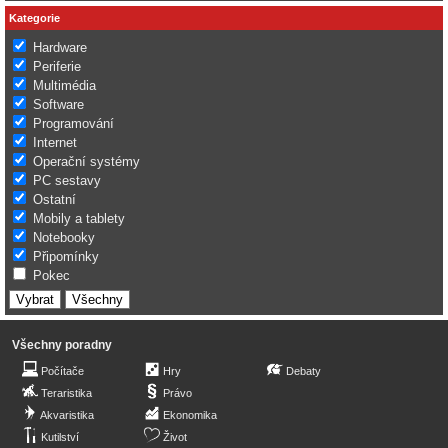
Kategorie
Hardware
Periferie
Multimédia
Software
Programování
Internet
Operační systémy
PC sestavy
Ostatní
Mobily a tablety
Notebooky
Připomínky
Pokec
Všechny poradny
Počítače
Hry
Debaty
Teraristika
Právo
Akvaristika
Ekonomika
Kutilství
Život