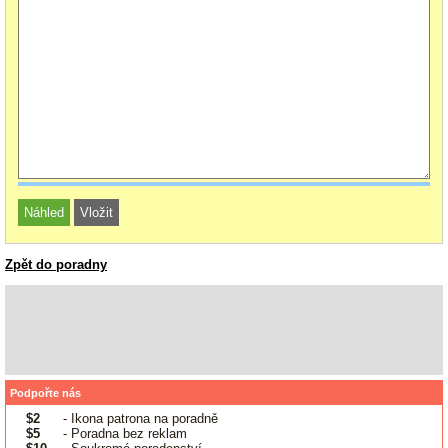
Zpět do poradny
Podpořte nás
$2
- Ikona patrona na poradně
$5
- Poradna bez reklam