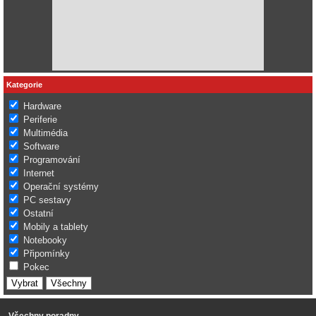
Kategorie
Hardware
Periferie
Multimédia
Software
Programování
Internet
Operační systémy
PC sestavy
Ostatní
Mobily a tablety
Notebooky
Připomínky
Pokec
Všechny poradny