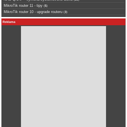
MikroTik router 11 - tipy
(
5
)
MikroTik router 10 - upgrade routeru
(
3
)
Reklama