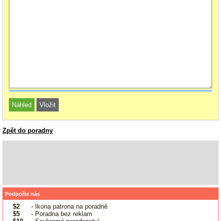
Zpět do poradny
Podpořte nás
$2
- Ikona patrona na poradně
$5
- Poradna bez reklam