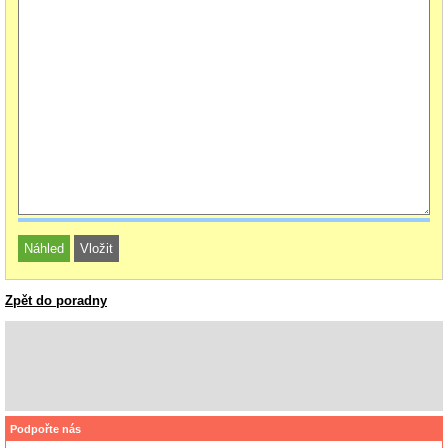
Zpět do poradny
Podpořte nás