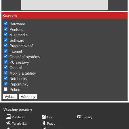
Kategorie
Hardware
Periferie
Multimédia
Software
Programování
Internet
Operační systémy
PC sestavy
Ostatní
Mobily a tablety
Notebooky
Připomínky
Pokec
Všechny poradny
Počítače
Hry
Debaty
Teraristika
Právo