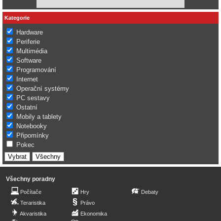
Kategorie
Hardware
Periferie
Multimédia
Software
Programování
Internet
Operační systémy
PC sestavy
Ostatní
Mobily a tablety
Notebooky
Připomínky
Pokec
Všechny poradny
Počítače
Hry
Debaty
Teraristika
Právo
Akvaristika
Ekonomika