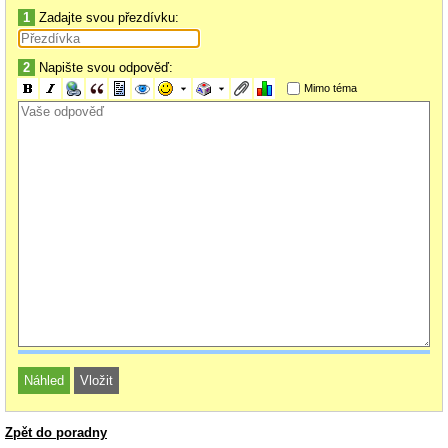
1
Zadajte svou přezdívku:
2
Napište svou odpověď:
Mimo téma
Zpět do poradny