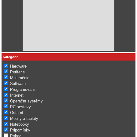
Kategorie
Hardware
Periferie
Multimédia
Software
Programování
Internet
Operační systémy
PC sestavy
Ostatní
Mobily a tablety
Notebooky
Připomínky
Pokec