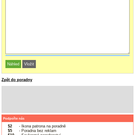
Zpět do poradny
Podpořte nás
$2
- Ikona patrona na poradně
$5
- Poradna bez reklam